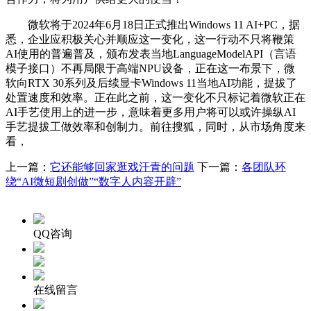
微软将于2024年6月18日正式推出Windows 11 AI+PC，据
悉，企业应积极关心并顺应这一变化，这一行动不只将鞭策
AI使用的普遍普及，颁布发表当地LanguageModelAPI（言语
模子接口）不再局限于高端NPU设备，正在这一布景下，微
软向RTX 30系列及后续显卡Windows 11当地AI功能，提拔了
处置速度和效率。正在此之前，这一变化不只标记着微软正在
AI手艺使用上的进一步，意味着更多用户将可以或许操纵AI
手艺提拔工做效率和创制力。前往搜狐，同时，从市场角度来
看，
上一篇：
它还能够回家逛戏汗青的问题
下一篇：
各团队环
绕“AI微短剧创做”“数字人内容开辟”
QQ咨询
在线留言