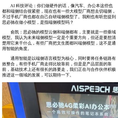
AI 科技评论：你们做硬件的话，像汽车、办公本这些也
都和端侧结合很紧密，现在也有一些大模型厂商想去切端侧，
不过手机厂商也都在自己自研端侧模型了。我刚也有听您提到
思必驰在做小模型，是指端侧模型吗？
俞凯：思必驰的模型云侧和端侧都有，主要就是一些垂域
模型。我认为未来端侧模型一定是个重要方向，但还是要想清
楚用它来干什么，有些厂商把文生图都叫端侧模型，这不是通
用智能的角度。
通用智能是以端侧语言模型为核心，同时要将任务链路有
效整合，有些手机厂商走得比较靠前，但是是产品层面的靠
前，基础技术上还有很长的路要走，我们正在与合作伙伴积极
推进这一领域的发展，可以期待一下。