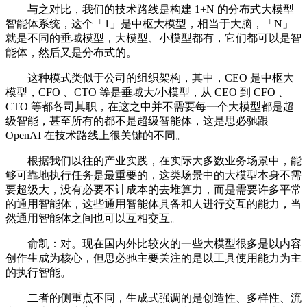
与之对比，我们的技术路线是构建 1+N 的分布式大模型
智能体系统，这个「1」是中枢大模型，相当于大脑，「N」
就是不同的垂域模型，大模型、小模型都有，它们都可以是智
能体，然后又是分布式的。
这种模式类似于公司的组织架构，其中，CEO 是中枢大
模型，CFO 、CTO 等是垂域大/小模型，从 CEO 到 CFO 、
CTO 等都各司其职，在这之中并不需要每一个大模型都是超
级智能，甚至所有的都不是超级智能体，这是思必驰跟
OpenAI 在技术路线上很关键的不同。
根据我们以往的产业实践，在实际大多数业务场景中，能
够可靠地执行任务是最重要的，这类场景中的大模型本身不需
要超级大，没有必要不计成本的去堆算力，而是需要许多平常
的通用智能体，这些通用智能体具备和人进行交互的能力，当
然通用智能体之间也可以互相交互。
俞凯：对。现在国内外比较火的一些大模型很多是以内容
创作生成为核心，但思必驰主要关注的是以工具使用能力为主
的执行智能。
二者的侧重点不同，生成式强调的是创造性、多样性、流