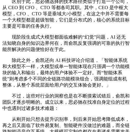
区别于此，思必驰选择的技术路径类似于打造一个公司，
从 CEO 到 CFO 、CTO 等都各司其职。其中，CEO 是中枢大
模型，CFO 、CTO 等是垂域大/小模型，在这之中并不需要每
一个大模型都是超级智能，它们是分布式的，核心的系统目标
主要是可靠的任务执行。
现阶段生成式大模型都面临难解的“幻觉”问题，AI 还无
法知晓自身的知识边界何在，而俞凯反复强调的可靠的执行智
能所解决的问题便恰好在于此。
除此之外，俞凯还向 AI 科技评论介绍道，「智能体系统
和大模型不一样，大模型或单一智能体现在只强调一个功能模
块的输入和输出，最终的用户体验不一定好。而“智能体系
统”则考虑多个不同的全链路功能模块组合，强调能组成有机
整体，从整个系统层面给用户的交互体验会更好。」
不过，这些对行业的洞察也是在不断摸索试错后，俞凯和
团队才逐步明晰的。成立以来，思必驰在找准自身定位的过程
中也遇到过诸多技术难题：
从刚开始只想去提升识别率，到后来开始思考降低成本，
再之后又面临了软件易复制、智能硬件没做过的难题，而全链
路智能语音交互系统、大规模可定制也都存在着诸多需要攻关