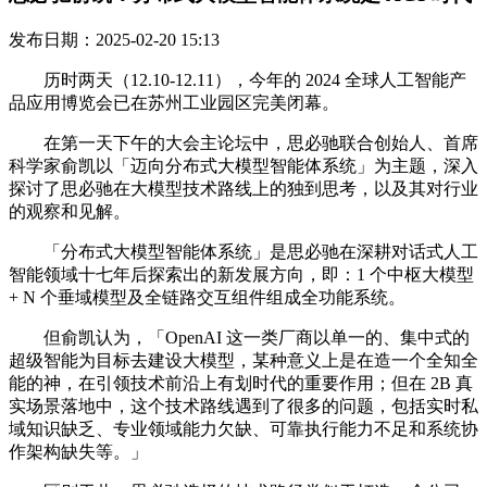
发布日期：2025-02-20 15:13
历时两天（12.10-12.11），今年的 2024 全球人工智能产
品应用博览会已在苏州工业园区完美闭幕。
在第一天下午的大会主论坛中，思必驰联合创始人、首席
科学家俞凯以「迈向分布式大模型智能体系统」为主题，深入
探讨了思必驰在大模型技术路线上的独到思考，以及其对行业
的观察和见解。
「分布式大模型智能体系统」是思必驰在深耕对话式人工
智能领域十七年后探索出的新发展方向，即：1 个中枢大模型
+ N 个垂域模型及全链路交互组件组成全功能系统。
但俞凯认为，「OpenAI 这一类厂商以单一的、集中式的
超级智能为目标去建设大模型，某种意义上是在造一个全知全
能的神，在引领技术前沿上有划时代的重要作用；但在 2B 真
实场景落地中，这个技术路线遇到了很多的问题，包括实时私
域知识缺乏、专业领域能力欠缺、可靠执行能力不足和系统协
作架构缺失等。」