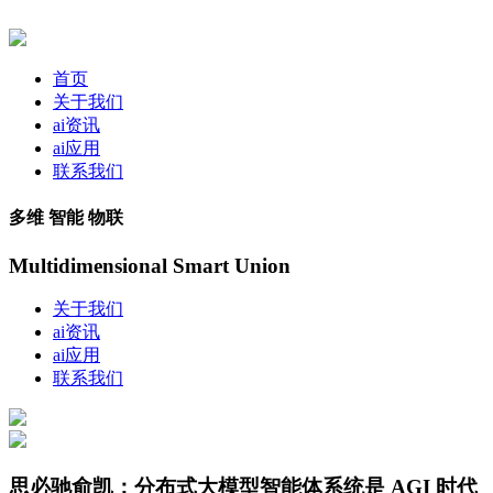
首页
关于我们
ai资讯
ai应用
联系我们
多维 智能 物联
Multidimensional Smart Union
关于我们
ai资讯
ai应用
联系我们
思必驰俞凯：分布式大模型智能体系统是 AGI 时代