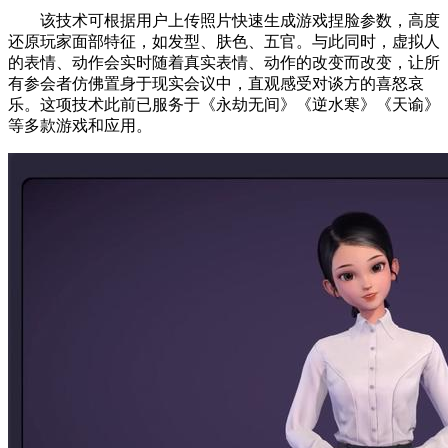
该技术可根据用户上传照片快速生成游戏捏脸参数，高度
还原玩家面部特征，如发型、肤色、五官。与此同时，虚拟人
的表情、动作会实时随着真实表情、动作的改变而改变，让所
有参会者仿佛置身于现实会议中，直观感受对谈方的喜怒哀
乐。这项技术此前已服务于《永劫无间》《逆水寒》《天谕》
等多款游戏和应用。