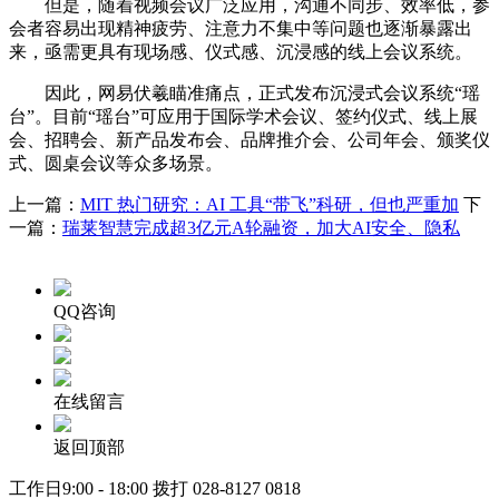
但是，随着视频会议广泛应用，沟通不同步、效率低，参
会者容易出现精神疲劳、注意力不集中等问题也逐渐暴露出
来，亟需更具有现场感、仪式感、沉浸感的线上会议系统。
因此，网易伏羲瞄准痛点，正式发布沉浸式会议系统“瑶
台”。目前“瑶台”可应用于国际学术会议、签约仪式、线上展
会、招聘会、新产品发布会、品牌推介会、公司年会、颁奖仪
式、圆桌会议等众多场景。
上一篇：
MIT 热门研究：AI 工具“带飞”科研，但也严重加
下
一篇：
瑞莱智慧完成超3亿元A轮融资，加大AI安全、隐私
QQ咨询
在线留言
返回顶部
工作日9:00 - 18:00 拨打
028-8127 0818