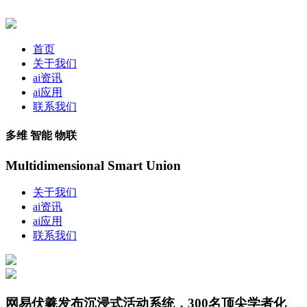
首页
关于我们
ai资讯
ai应用
联系我们
多维 智能 物联
Multidimensional Smart Union
关于我们
ai资讯
ai应用
联系我们
网易伏羲发布沉浸式活动系统，300名顶尖学者化