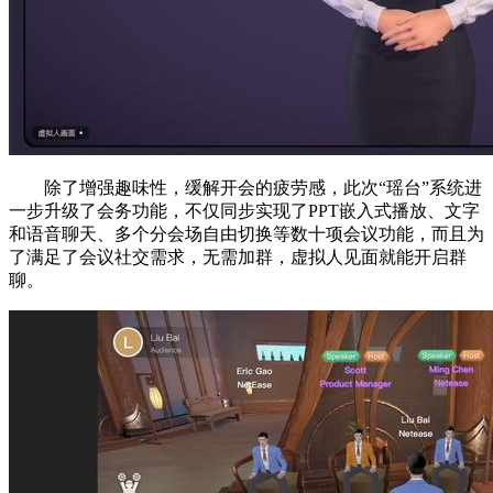
除了增强趣味性，缓解开会的疲劳感，此次“瑶台”系统进
一步升级了会务功能，不仅同步实现了PPT嵌入式播放、文字
和语音聊天、多个分会场自由切换等数十项会议功能，而且为
了满足了会议社交需求，无需加群，虚拟人见面就能开启群
聊。