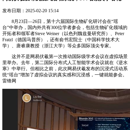
发布日期：2025-02-20 15:14
8月23日—26日，第十六届国际生物矿化研讨会在“瑶
台”中举办，国内外共有300位学者参会，包括生物矿化领域的
开拓者和领军者Steve Weiner（以色列魏兹曼研究所）、Peter
Fratzl（德国马普所），还有俞书宏院士（中国科学技术大
学）、唐睿康教授（浙江大学）等众多国际顶尖专家。
这并不是网易伏羲第一次推动国际级学术会议在虚拟场景
里举办。去年，第二国际分布式人工智能学术会议就在《逆水
寒》中举行。但相比之前，此次网易伏羲发布的沉浸式活动系
统“瑶台”增加了虚拟会议的真实感和沉浸感，一键就能参会。
雷锋网