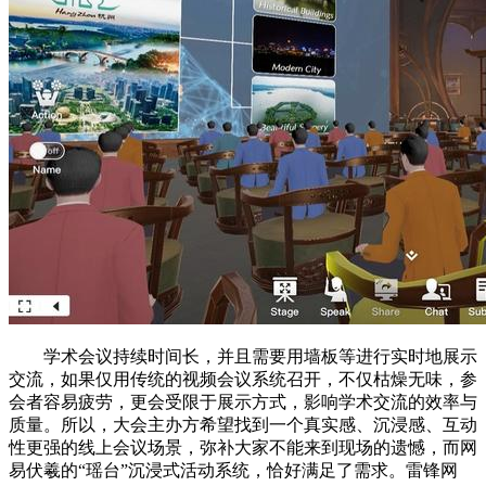
学术会议持续时间长，并且需要用墙板等进行实时地展示
交流，如果仅用传统的视频会议系统召开，不仅枯燥无味，参
会者容易疲劳，更会受限于展示方式，影响学术交流的效率与
质量。所以，大会主办方希望找到一个真实感、沉浸感、互动
性更强的线上会议场景，弥补大家不能来到现场的遗憾，而网
易伏羲的“瑶台”沉浸式活动系统，恰好满足了需求。雷锋网