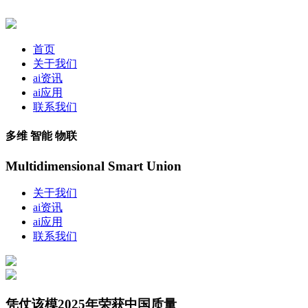
首页
关于我们
ai资讯
ai应用
联系我们
多维 智能 物联
Multidimensional Smart Union
关于我们
ai资讯
ai应用
联系我们
凭仗该模2025年荣获中国质量