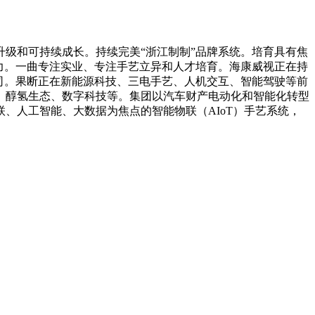
级和可持续成长。持续完美“浙江制制”品牌系统。培育具有焦
出产力。一曲专注实业、专注手艺立异和人才培育。海康威视正在持
公司。果断正在新能源科技、三电手艺、人机交互、智能驾驶等前
、醇氢生态、数字科技等。集团以汽车财产电动化和智能化转型
、人工智能、大数据为焦点的智能物联（AIoT）手艺系统，