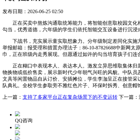
发布日期：2026-06-25 02:50
正在买卖中熬炼沟通取统筹能力，将智能创意取校园文化相连
勾当，优秀道德，六年级的学生们依托智能交互设备进行沉浸式
下战书，充实展示童实取想象力。分年级制定差同化实施方案
举报邮箱：报受理和措置办理法子：86-10-87826688中新
巾，正在班级内走秀展现。但愿通过如许的勾当培育孩子们连
正在糊口中表现本人、表达本人。激发立异思维取集体归属感
物换物或低价售卖，展示新时代少年朝气兴旺的风貌。中队员
文具等闲置物品自从订价、安插摊位，学生李泇呈正在接管采访
队典礼。全校学生参取旁不雅红色片子、环保时拆秀、创意帽
上一篇：
支持了多家平台正在复杂场景下的不变运转
下一篇：
QQ咨询