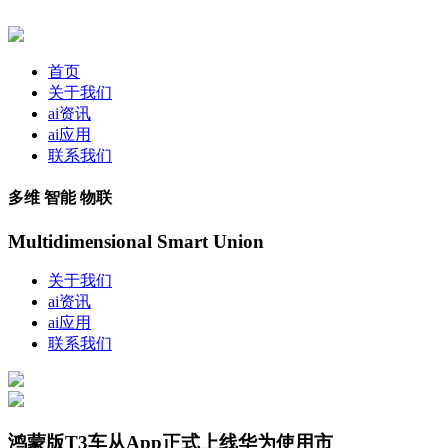
首页
关于我们
ai资讯
ai应用
联系我们
多维 智能 物联
Multidimensional Smart Union
关于我们
ai资讯
ai应用
联系我们
鸿蒙版T3车从App正式上线华为使用市