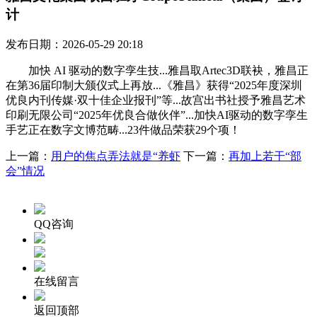
计
发布日期：2026-05-29 20:18
加快 AI 驱动的数字孪生技...雅昌取Artec3D联袂，雅昌正
在第36届印制大颁仪式上再放...《雅昌》获得“2025年度深圳
优良内刊传媒·双十佳企业报刊”等...故宫出书社授予雅昌艺术
印刷无限公司“2025年优良合做伙伴”...加快AI驱动的数字孪生
手艺正在数字文博范畴...23件做品荣获29个项！
上一篇：
用户的焦点弄法就是“养虾
下一篇：
再加上若干“部
会”情况
QQ咨询
在线留言
返回顶部