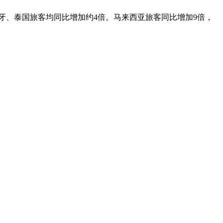
牙、泰国旅客均同比增加约4倍。马来西亚旅客同比增加9倍，