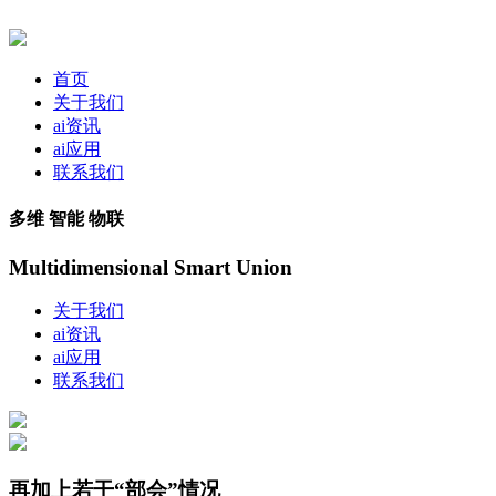
首页
关于我们
ai资讯
ai应用
联系我们
多维 智能 物联
Multidimensional Smart Union
关于我们
ai资讯
ai应用
联系我们
再加上若干“部会”情况