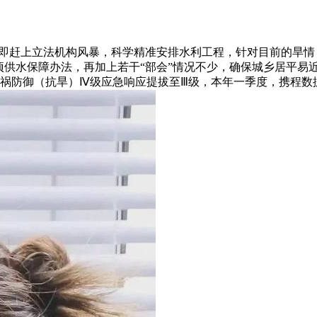
即赶上立法机构风暴，科学精准安排水利工程，针对目前的旱情
项供水保障办法，再加上若干“部会”情况不少，确保城乡居平易
旱灾祸防御（抗旱）Ⅳ级应急响应提拔至Ⅲ级，本年一季度，携程