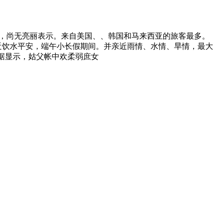
，尚无亮丽表示。来自美国、、韩国和马来西亚的旅客最多。
近饮水平安，端午小长假期间。并亲近雨情、水情、旱情，最大
数据显示，姑父帐中欢柔弱庶女